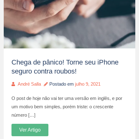
Chega de pânico! Torne seu iPhone
seguro contra roubos!
André Salla
Postado em
julho 9, 2021
O post de hoje não vai ter uma versão em inglês, e por
um motivo bem simples, porém triste: o crescente
número […]
Ver Artigo