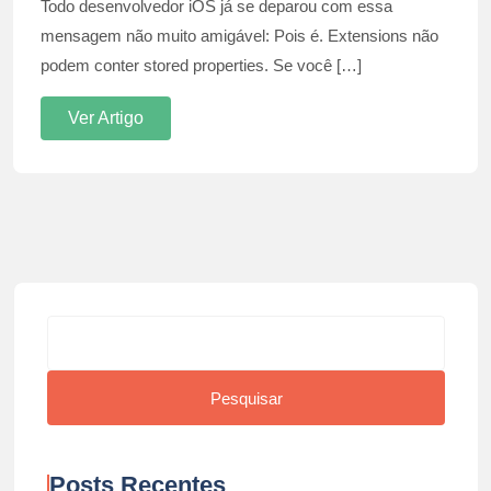
Todo desenvolvedor iOS já se deparou com essa
mensagem não muito amigável: Pois é. Extensions não
podem conter stored properties. Se você […]
Ver Artigo
Pesquisar
Pesquisar
Posts Recentes